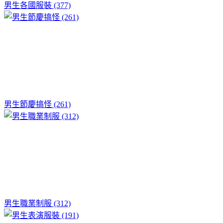
男生各國服裝 (377)
男生節慶搞怪 (261)
男生職業制服 (312)