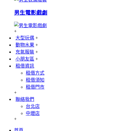
男生電影戲劇
+
大型玩偶
+
動物水果
+
充氣服裝
+
小朋友區
+
租借資訊
租借方式
租借須知
租借門市
+
聯絡我們
台北店
中壢店
+
首頁