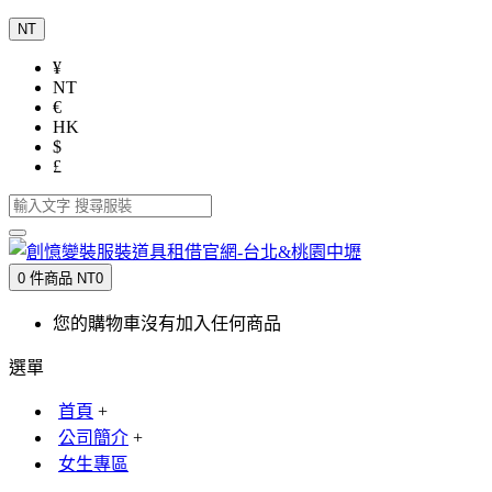
NT
¥
NT
€
HK
$
£
0 件商品 NT0
您的購物車沒有加入任何商品
選單
首頁
+
公司簡介
+
女生專區