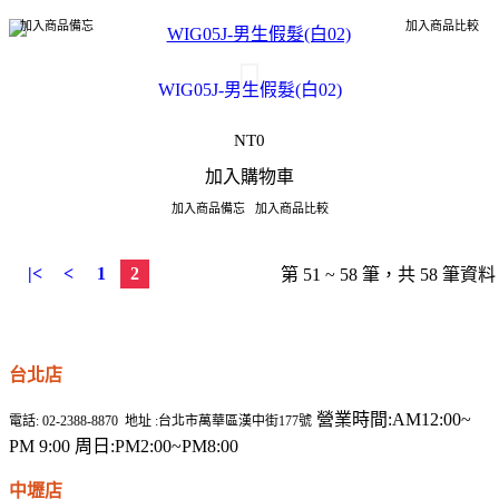
加入商品備忘
加入商品比較
WIG05J-男生假髮(白02)
NT0
加入購物車
加入商品備忘
加入商品比較
|<
<
1
2
第 51 ~ 58 筆，共 58 筆資料
台北店
營業時間:AM12:00~
電話: 02-2388-8870 地址 :台北市萬華區漢中街177號
PM 9:00 周日:PM2:00~PM8:00
中壢店