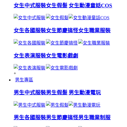
女生中式服裝
女生假髮
女生動漫童話COS
女生各國服裝
女生節慶搞怪
女生職業服裝
女生表演服裝
女生電影戲劇
+
男生專區
男生中式服裝
男生假髮
男生動漫電玩
男生各國服裝
男生節慶搞怪
男生職業制服