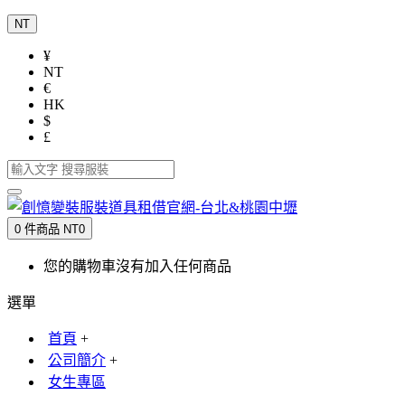
NT
¥
NT
€
HK
$
£
0 件商品 NT0
您的購物車沒有加入任何商品
選單
首頁
+
公司簡介
+
女生專區