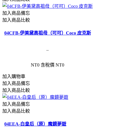
加入商品備忘
加入商品比較
04CFB-伊美黛高祖母（可可）Coco 皮克斯
..
NT0
含稅價 NT0
加入購物車
加入商品備忘
加入商品比較
加入商品備忘
加入商品比較
04EEA-白皇后（原）魔鏡夢遊