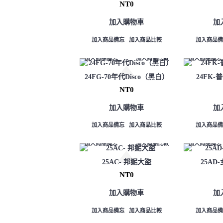
NT0
加入購物車
加
加入商品備忘
加入商品比較
加入商品備
加入商品備忘
加入商品比較
加入商品備忘
24FG-70年代Disco（黑白）
24FK-
NT0
加入購物車
加
加入商品備忘
加入商品比較
加入商品備
加入商品備忘
加入商品比較
加入商品備忘
25AC- 邦妮大盜
25AD
NT0
加入購物車
加
加入商品備忘
加入商品比較
加入商品備