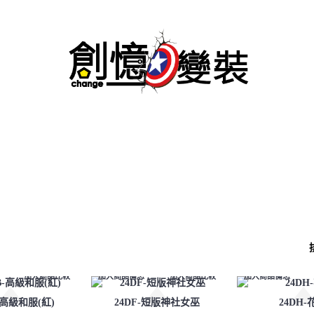
區
男生專區
大型玩偶
動物水果
充氣服裝
加入商品比較
加入商品備忘
加入商品比較
加入商品備忘
B-高級和服(紅)
24DF-短版神社女巫
24DH-