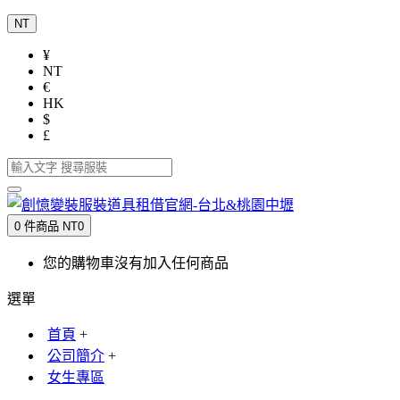
NT
¥
NT
€
HK
$
£
0 件商品 NT0
您的購物車沒有加入任何商品
選單
首頁
+
公司簡介
+
女生專區