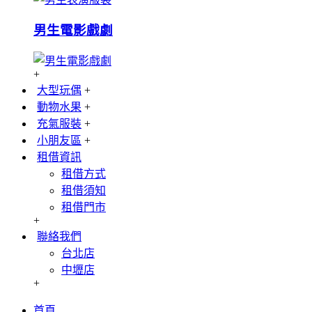
男生電影戲劇
+
大型玩偶
+
動物水果
+
充氣服裝
+
小朋友區
+
租借資訊
租借方式
租借須知
租借門市
+
聯絡我們
台北店
中壢店
+
首頁