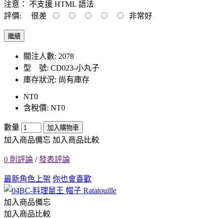
注意：
不支援 HTML 語法
評價:
很差
非常好
繼續
關注人數: 2078
型 號:
CD023-小丸子
庫存狀況:
尚有庫存
NT0
含稅價: NT0
數量
加入購物車
加入商品備忘
加入商品比較
0 則評論
/
發表評論
最新角色上架
你也會喜歡
加入商品備忘
加入商品比較