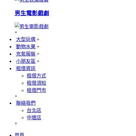
男生電影戲劇
+
大型玩偶
+
動物水果
+
充氣服裝
+
小朋友區
+
租借資訊
租借方式
租借須知
租借門市
+
聯絡我們
台北店
中壢店
+
首頁