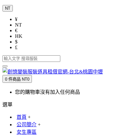
NT
¥
NT
€
HK
$
£
0 件商品 NT0
您的購物車沒有加入任何商品
選單
首頁
+
公司簡介
+
女生專區