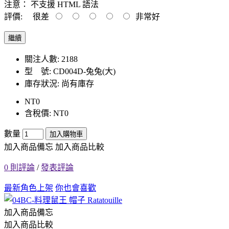
注意：
不支援 HTML 語法
評價:
很差
非常好
繼續
關注人數: 2188
型 號:
CD004D-兔兔(大)
庫存狀況:
尚有庫存
NT0
含稅價: NT0
數量
加入購物車
加入商品備忘
加入商品比較
0 則評論
/
發表評論
最新角色上架
你也會喜歡
加入商品備忘
加入商品比較