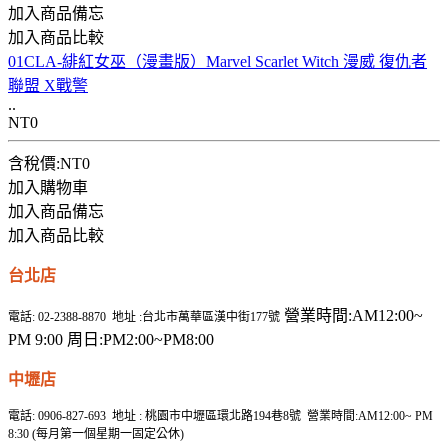
加入商品備忘
加入商品比較
01CLA-緋紅女巫（漫畫版）Marvel Scarlet Witch 漫威 復仇者
聯盟 X戰警
..
NT0
含稅價:NT0
加入購物車
加入商品備忘
加入商品比較
台北店
營業時間:AM12:00~
電話: 02-2388-8870 地址 :台北市萬華區漢中街177號
PM 9:00 周日:PM2:00~PM8:00
中壢店
電話: 0906-827-693 地址 : 桃園市中壢區環北路194巷8號 營業時間:AM12:00~ PM
8:30 (每月第一個星期一固定公休)