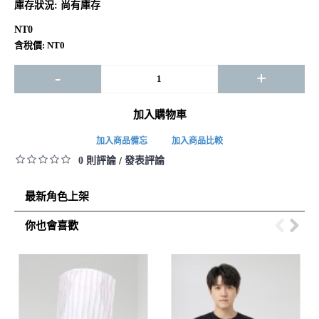
庫存狀況:
尚有庫存
NT0
含稅價: NT0
-
+
加入購物車
加入商品備忘
加入商品比較
0 則評論
發表評論
/
最新角色上架
你也會喜歡