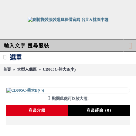
選單
首頁
大型人偶區
CD005C-熊大B(小)
CD005C-熊大B(小)
點閱此處可以放大喔!
商品介紹
商品評論 (0)