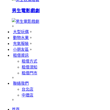
男生電影戲劇
+
大型玩偶
+
動物水果
+
充氣服裝
+
小朋友區
+
租借資訊
租借方式
租借須知
租借門市
+
聯絡我們
台北店
中壢店
+
首頁