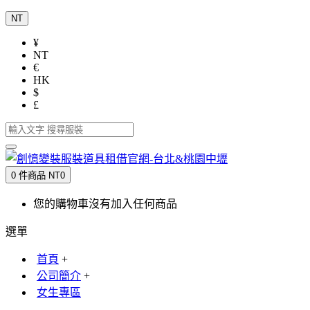
NT
¥
NT
€
HK
$
£
0 件商品 NT0
您的購物車沒有加入任何商品
選單
首頁
+
公司簡介
+
女生專區