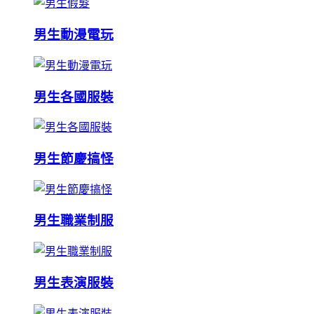
男生動漫電玩
男生各國服裝
男生節慶搞怪
男生職業制服
男生表演服裝