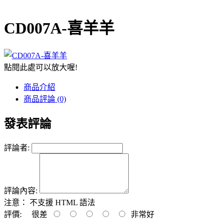
CD007A-喜羊羊
點閱此處可以放大喔!
商品介紹
商品評論 (0)
發表評論
評論者:
評論內容:
注意：
不支援 HTML 語法
評價:
很差
非常好