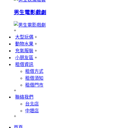
男生電影戲劇
+
大型玩偶
+
動物水果
+
充氣服裝
+
小朋友區
+
租借資訊
租借方式
租借須知
租借門市
+
聯絡我們
台北店
中壢店
+
首頁