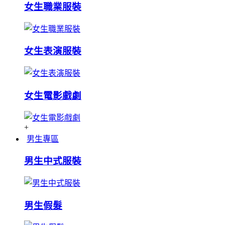
女生職業服裝
女生表演服裝
女生電影戲劇
+
男生專區
男生中式服裝
男生假髮