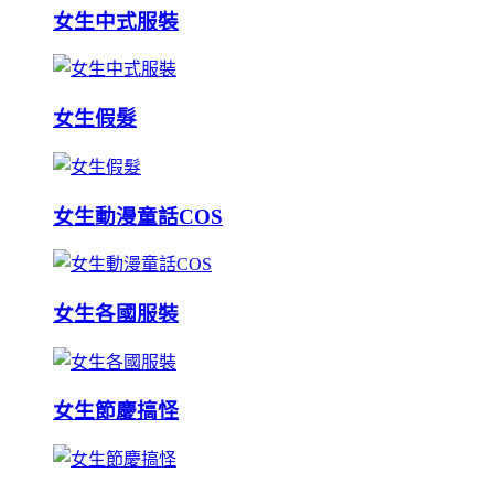
女生中式服裝
女生假髮
女生動漫童話COS
女生各國服裝
女生節慶搞怪