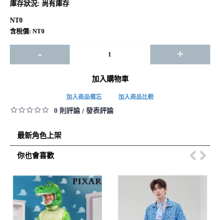
庫存狀況:
尚有庫存
NT0
含稅價: NT0
-
+
加入購物車
加入商品備忘
加入商品比較
0 則評論
發表評論
/
最新角色上架
你也會喜歡