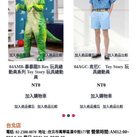
加入商品備忘
加入商品比較
加入商品備忘
加入商品比較
04AMB-暴暴龍B Rex 玩具總
04AGC-肯尼C Toy Story 玩
動員系列 Toy Story 玩具總動
具總動員
員
NT0
NT0
加入購物車
加入購物車
加入商品備忘
加入商品比較
加入商品備忘
加入商品比較
台北店
營業時間:AM12:00~
電話: 02-2388-8870 地址 :台北市萬華區漢中街177號