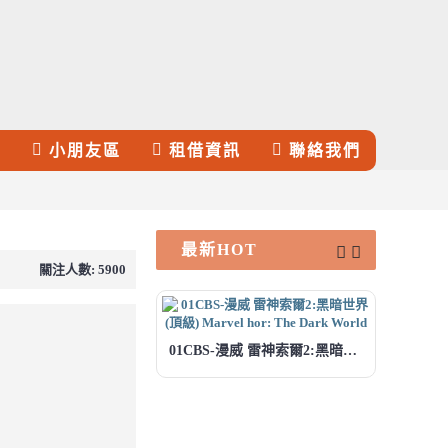
裝
小朋友區
租借資訊
聯絡我們
最新HOT
關注人數: 5900
11D
01CBS-漫威 雷神索爾2:黑暗世界 (頂級) Marvel hor: The Dark World