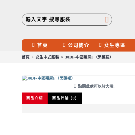
首頁
公司簡介
女生專區
首頁
女生中式服裝
30DF-中國殭屍F（黑蓬裙）
30DF-中國殭屍F（黑蓬裙）
點閱此處可以放大喔!
商品介紹
商品評論 (0)