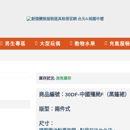
男生專區
大型玩偶
動物水果
充氣服
庫存狀況:
尚有庫存
商品編號：
30DF-中國殭屍F（黑蓬裙）
版型：兩件式
尺寸：