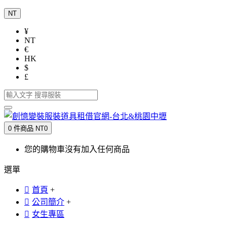
NT
¥
NT
€
HK
$
£
0 件商品 NT0
您的購物車沒有加入任何商品
選單
首頁
+
公司簡介
+
女生專區