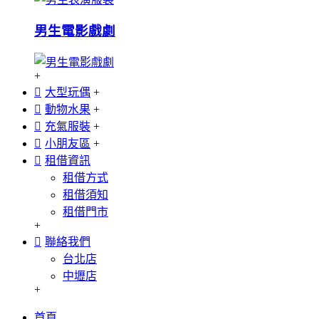
男生電影戲劇
+
大型玩偶
+
動物水果
+
充氣服裝
+
小朋友區
+
租借資訊
租借方式
租借須知
租借門市
+
聯絡我們
台北店
中壢店
+
首頁