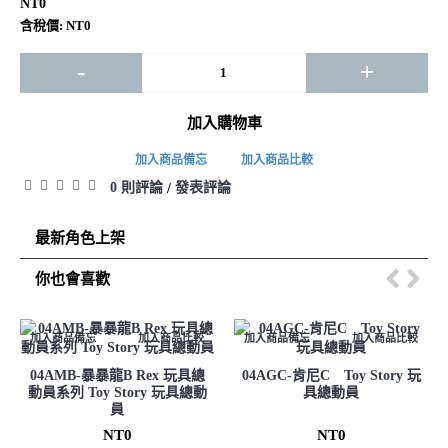
NT0
含稅價: NT0
-
+
加入購物車
加入商品備忘
加入商品比較
0 則評論
發表評論
/
最新角色上架
你也會喜歡
加入商品備忘
加入商品比較
加入商品備忘
加入商品比較
04AMB-暴暴龍B Rex 玩具總
04AGC-肯尼C Toy Story 玩
動員系列 Toy Story 玩具總動
具總動員
員
NT0
NT0