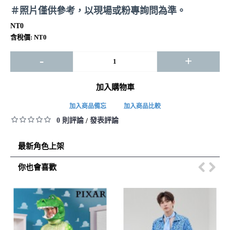
＃照片僅供參考，以現場或粉專詢問為準。
NT0
含稅價: NT0
-
+
加入購物車
加入商品備忘
加入商品比較
0 則評論
發表評論
/
最新角色上架
你也會喜歡