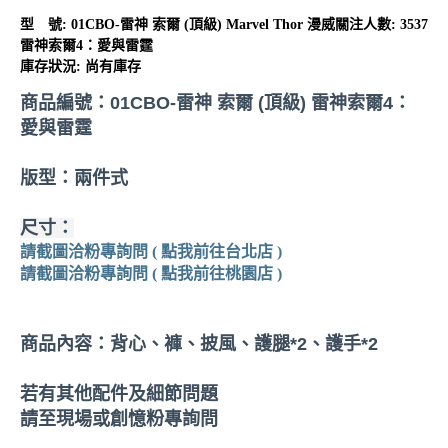
型 號:
01CBO-雷神 索爾 (頂級) Marvel Thor 漫威
關注人數: 3537
雷神索爾4：愛與雷霆
庫存狀況:
尚有庫存
商品編號：01CBO-雷神 索爾 (頂級) 雷神索爾4：
愛與雷霆
版型：兩件式
尺寸：
請截圖洽粉專詢問 ( 點我前往台北店 )
請截圖洽粉專詢問 ( 點我前往桃園店 )
商品內容：背心、褲、披風、護腿*2、護手*2
若有其他配件及細節問題
請至現場或創憶粉專詢問