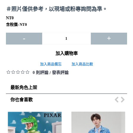
＃照片僅供參考，以現場或粉專詢問為準。
NT0
含稅價: NT0
-
+
加入購物車
加入商品備忘
加入商品比較
0 則評論
發表評論
/
最新角色上架
你也會喜歡