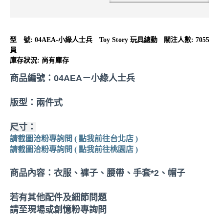
型 號:
04AEA-小綠人士兵 Toy Story 玩具總動
關注人數: 7055
員
庫存狀況:
尚有庫存
商品編號：
04AEA－
小綠人士兵
版型：兩件式
尺寸：
請截圖洽粉專詢問 ( 點我前往台北店 )
請截圖洽粉專詢問 ( 點我前往桃園店 )
商品內容：衣服、褲子、腰帶、手套*2、帽子
若有其他配件及細節問題
請至現場或創憶粉專詢問