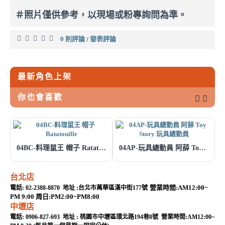
＃照片僅供參考，以現場或粉專詢問為準。
0 則評論
發表評論
/
最新角色上架
你也會喜歡
04BC-料理鼠王 帽子 Ratatouille
04AP-玩具總動員 阿薛 Toy Story 玩具總動員
台北店
營業時間:AM12:00~
電話: 02-2388-8870 地址 :台北市萬華區漢中街177號
PM 9:00 周日:PM2:00~PM8:00
中壢店
電話: 0906-827-693 地址 : 桃園市中壢區環北路194巷8號 營業時間:AM12:00~