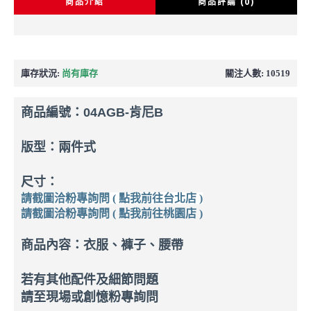
商品介紹
商品評論 (0)
庫存狀況:
尚有庫存
關注人數: 10519
商品編號：
04AGB-肯尼B
版型：兩件式
尺寸：
請截圖洽粉專詢問 ( 點我前往台北店 )
請截圖洽粉專詢問 ( 點我前往桃園店 )
商品內容：衣服、褲子、腰帶
若有其他配件及細節問題
請至現場或創憶粉專詢問