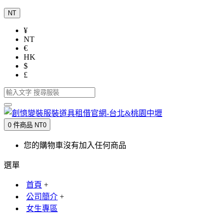
NT
¥
NT
€
HK
$
£
0 件商品 NT0
您的購物車沒有加入任何商品
選單
首頁
+
公司簡介
+
女生專區