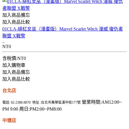
加入商品備忘
加入商品比較
01CLA-緋紅女巫（漫畫版）Marvel Scarlet Witch 漫威 復仇者
聯盟 X戰警
..
NT0
含稅價:NT0
加入購物車
加入商品備忘
加入商品比較
台北店
營業時間:AM12:00~
電話: 02-2388-8870 地址 :台北市萬華區漢中街177號
PM 9:00 周日:PM2:00~PM8:00
中壢店