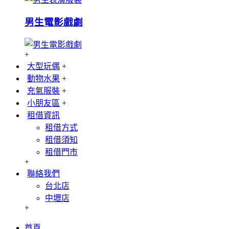
男生電影戲劇
+
大型玩偶
+
動物水果
+
充氣服裝
+
小朋友區
+
租借資訊
租借方式
租借須知
租借門市
+
聯絡我們
台北店
中壢店
+
首頁