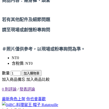
商品內容：連身褲、頭套
若有其他配件及細節問題
請至現場或創憶粉專詢問
＃照片僅供參考，以現場或粉專詢問為準。
NT0
含稅價: NT0
數量
加入購物車
加入商品備忘
加入商品比較
0 則評論
/
發表評論
最新角色上架
你也會喜歡