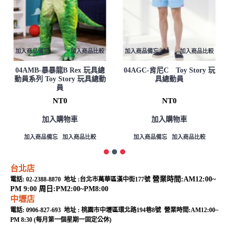
加入商品備忘
加入商品比較
加入商品備忘
加入商品比較
04AMB-暴暴龍B Rex 玩具總
04AGC-肯尼C Toy Story 玩
動員系列 Toy Story 玩具總動
具總動員
員
NT0
NT0
加入購物車
加入購物車
加入商品備忘
加入商品比較
加入商品備忘
加入商品比較
台北店
營業時間:AM12:00~
電話: 02-2388-8870 地址 :台北市萬華區漢中街177號
PM 9:00 周日:PM2:00~PM8:00
中壢店
電話: 0906-827-693 地址 : 桃園市中壢區環北路194巷8號 營業時間:AM12:00~
PM 8:30 (每月第一個星期一固定公休)