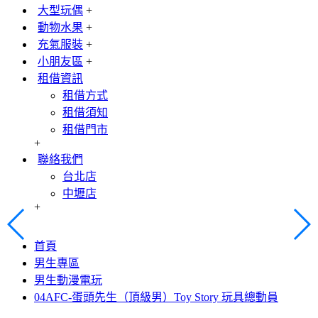
大型玩偶
+
動物水果
+
充氣服裝
+
小朋友區
+
租借資訊
租借方式
租借須知
租借門市
+
聯絡我們
台北店
中壢店
+
首頁
男生專區
男生動漫電玩
04AFC-蛋頭先生（頂級男）Toy Story 玩具總動員