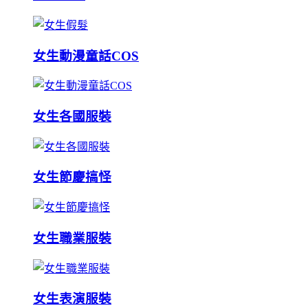
女生動漫童話COS
女生各國服裝
女生節慶搞怪
女生職業服裝
女生表演服裝