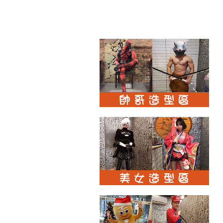
品
品
品
比
比
比
較
較
較