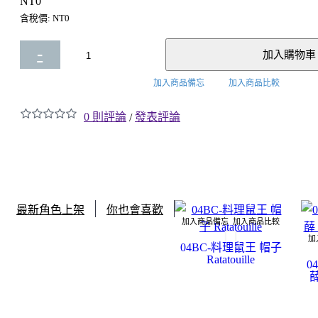
NT0
含稅價: NT0
-
加入購物車
+
加入商品備忘
加入商品比較
0 則評論
發表評論
/
最新角色上架
你也會喜歡
加入商品備忘
加入商品比較
加
04BC-料理鼠王 帽子
Ratatouille
0
薛