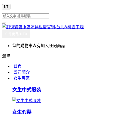
NT
0 件商品 NT0
您的購物車沒有加入任何商品
選單
首頁
+
公司簡介
+
女生專區
女生中式服裝
女生假髮