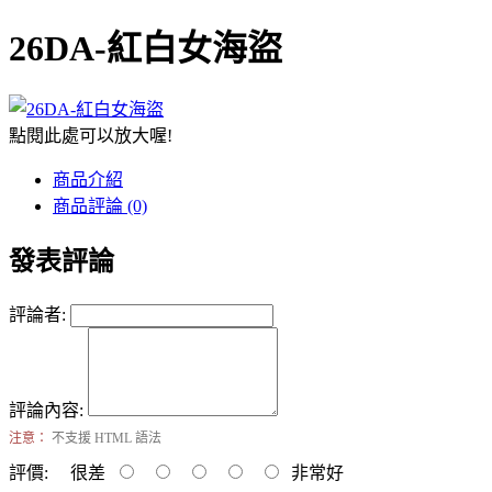
26DA-紅白女海盜
點閱此處可以放大喔!
商品介紹
商品評論 (0)
發表評論
評論者:
評論內容:
注意：
不支援 HTML 語法
評價:
很差
非常好