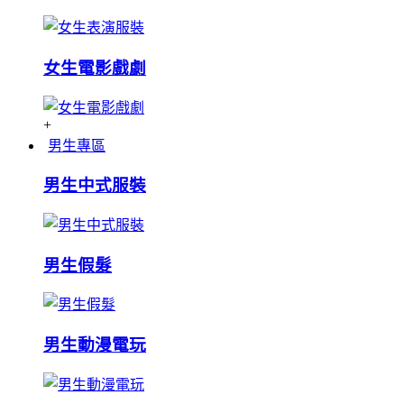
女生電影戲劇
+
男生專區
男生中式服裝
男生假髮
男生動漫電玩