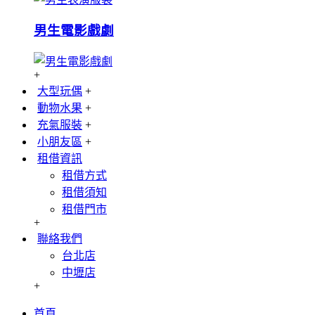
男生電影戲劇
+
大型玩偶
+
動物水果
+
充氣服裝
+
小朋友區
+
租借資訊
租借方式
租借須知
租借門市
+
聯絡我們
台北店
中壢店
+
首頁