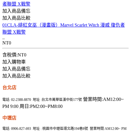
加入商品備忘
加入商品比較
01CLA-緋紅女巫（漫畫版）Marvel Scarlet Witch 漫威 復仇者
聯盟 X戰警
..
NT0
含稅價:NT0
加入購物車
加入商品備忘
加入商品比較
台北店
營業時間:AM12:00~
電話: 02-2388-8870 地址 :台北市萬華區漢中街177號
PM 9:00 周日:PM2:00~PM8:00
中壢店
電話: 0906-827-693 地址 : 桃園市中壢區環北路194巷8號 營業時間:AM12:00~ PM