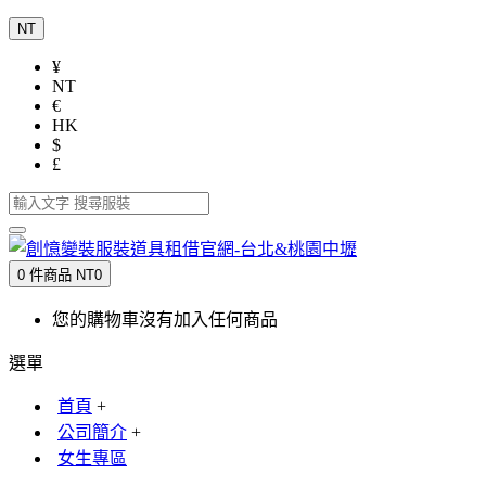
NT
¥
NT
€
HK
$
£
0 件商品 NT0
您的購物車沒有加入任何商品
選單
首頁
+
公司簡介
+
女生專區