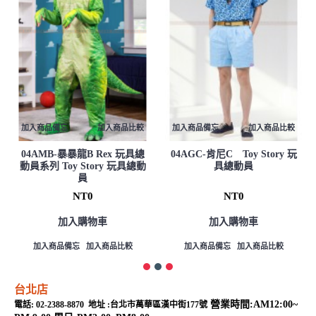
加入商品備忘
加入商品比較
加入商品備忘
加入商品比較
04AMB-暴暴龍B Rex 玩具總
04AGC-肯尼C Toy Story 玩
動員系列 Toy Story 玩具總動
具總動員
員
NT0
NT0
加入購物車
加入購物車
加入商品備忘
加入商品比較
加入商品備忘
加入商品比較
台北店
營業時間:AM12:00~
電話: 02-2388-8870 地址 :台北市萬華區漢中街177號