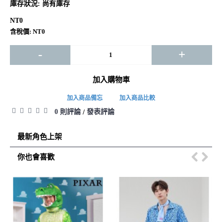
庫存狀況:
尚有庫存
NT0
含稅價: NT0
-
+
加入購物車
加入商品備忘
加入商品比較
0 則評論
發表評論
/
最新角色上架
你也會喜歡