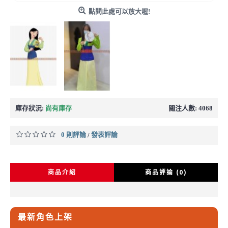
點閱此處可以放大喔!
庫存狀況:
尚有庫存
關注人數: 4068
0 則評論
發表評論
/
商品介紹
商品評論 (0)
最新角色上架