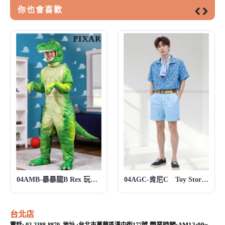
你也會喜歡
04AMB-暴暴龍B Rex 玩具總動員系列 Toy Story 玩具總動員
04AGC-肯尼C Toy Story 玩具總動員
台北店
營業時間:AM12:00~