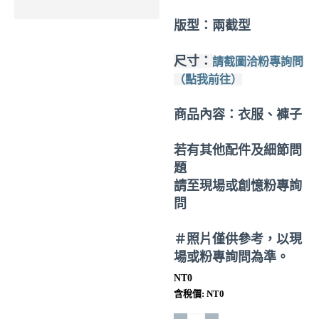
版型：兩截型
尺寸：
請截圖洽粉專詢問
（點我前往）
商品內容：衣服、褲子
若有其他配件及細節問
題
請至現場或創憶粉專詢
問
＃照片僅供參考，以現
場或粉專詢問為準。
NT0
含稅價: NT0