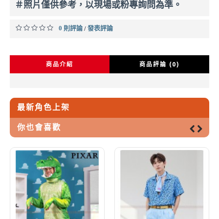
＃照片僅供參考，以現場或粉專詢問為準。
0 則評論
發表評論
/
商品介紹
商品評論 (0)
最新角色上架
你也會喜歡