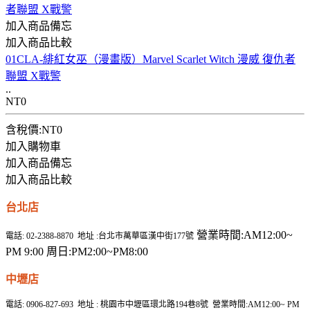
加入商品備忘
加入商品比較
01CLA-緋紅女巫（漫畫版）Marvel Scarlet Witch 漫威 復仇者
聯盟 X戰警
..
NT0
含稅價:NT0
加入購物車
加入商品備忘
加入商品比較
台北店
營業時間:AM12:00~
電話: 02-2388-8870 地址 :台北市萬華區漢中街177號
PM 9:00 周日:PM2:00~PM8:00
中壢店
電話: 0906-827-693 地址 : 桃園市中壢區環北路194巷8號 營業時間:AM12:00~ PM