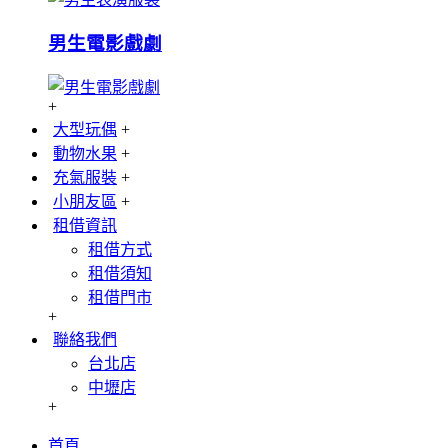
男生電影戲劇
+
大型玩偶
+
動物水果
+
充氣服裝
+
小朋友區
+
租借資訊
租借方式
租借須知
租借門市
+
聯絡我們
台北店
中壢店
+
首頁