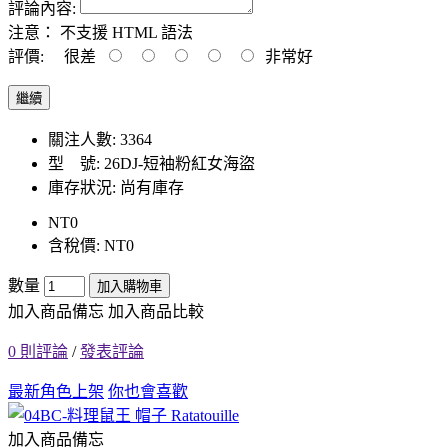
評論內容:
注意：
不支援 HTML 語法
評價:
很差
非常好
繼續
關注人數: 3364
型 號:
26DJ-短袖粉紅女海盜
庫存狀況:
尚有庫存
NT0
含稅價: NT0
數量
加入購物車
加入商品備忘
加入商品比較
0 則評論
/
發表評論
最新角色上架
你也會喜歡
加入商品備忘