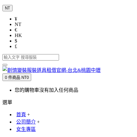
NT
¥
NT
€
HK
$
£
0 件商品 NT0
您的購物車沒有加入任何商品
選單
首頁
+
公司簡介
+
女生專區