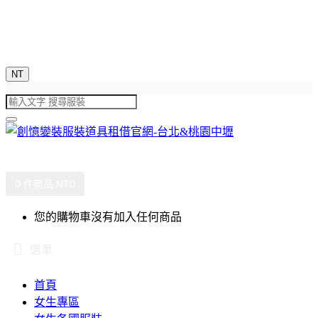
NT
0 件商品 NT0
您的購物車沒有加入任何商品
選單
首頁
女生專區