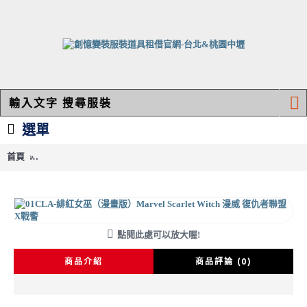
選單
首頁
01CLA-緋紅女巫（漫畫版）Marvel Scarlet Witch 漫威 復仇者聯盟
01CLA-緋紅女巫（漫畫版）MARVEL SCARLET WITCH 漫威 復仇者聯盟 X戰警
點閱此處可以放大喔!
商品介紹
商品評論 (0)