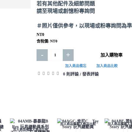
加入購物車
若有其他配件及細節問題
請至現場或創憶粉專詢問
加入商品備忘
加入商品比
＃照片僅供參考，以現場或粉專詢問為準
NT0
含稅價: NT0
-
+
加入購物車
加入商品備忘
加入商品比較
0 則評論
發表評論
/
加入商品備忘
加入商品比較
加入商品備忘
加入
較
加入商品備忘
加入商品比較