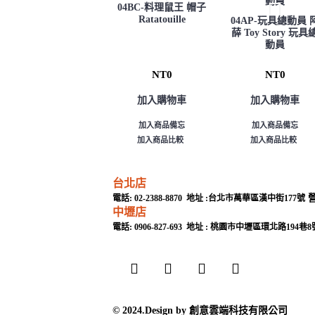
04BC-料理鼠王 帽子
Ratatouille
04AP-玩具總動員 
薛 Toy Story 玩具
動員
NT0
NT0
加入購物車
加入購物車
加入商品備忘
加入商品備忘
加入商品比較
加入商品比較
台北店
營
電話: 02-2388-8870 地址 :台北市萬華區漢中街177號
中壢店
電話: 0906-827-693 地址 : 桃園市中壢區環北路194巷
© 2024.Design by 創意雲端科技有限公司