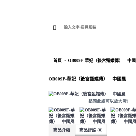
首頁
公司簡介
女生專
首頁
OB009F-華妃（後宮甄嬛傳） 中
OB009F-華妃（後宮甄嬛傳） 中國風
點閱此處可以放大喔!
商品介紹
商品評論 (0)