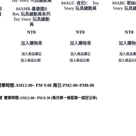
04AGC-肯尼C Toy
04ABE-翠絲E
Story 玩具總動員
Story 玩
阿
04AMB-暴暴龍B
總
Rex 玩具總動員系列
Toy Story 玩具總動
員
NT0
NT0
NT0
加入購物車
加入購物車
加入購物
加入商品備忘
加入商品備忘
加入商品備
加入商品比較
加入商品比較
加入商品比
業時間:AM12:00~ PM 9:00 周日:PM2:00~PM8:00
8號 營業時間:AM12:00~ PM 8:30 (每月第一個星期一固定公休)