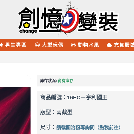
男生專區
大型玩偶
動物水果
充氣服
庫存狀況:
尚有庫存
商品編號：
16EC－亨利國王
版型：兩截型
尺寸：
請截圖洽粉專詢問（點我前往）