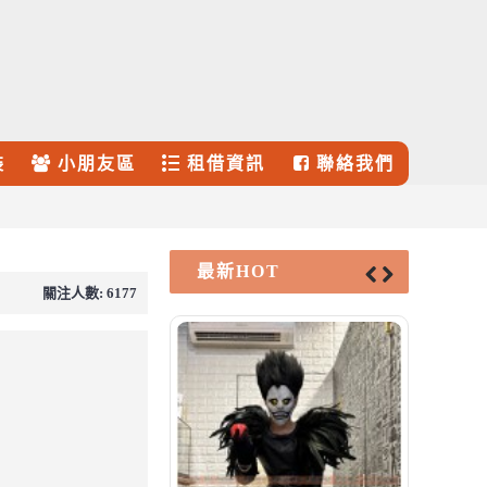
裝
小朋友區
租借資訊
聯絡我們
最新HOT
關注人數: 6177