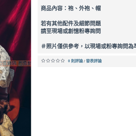
商品內容：袍、外袍、帽
若有其他配件及細節問題
請至現場或創憶粉專詢問
＃照片僅供參考，以現場或粉專詢問為
0 則評論
發表評論
/