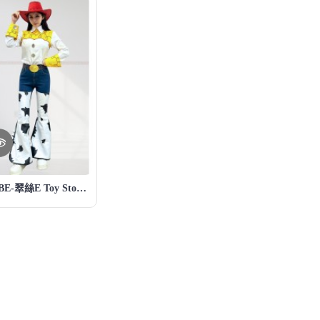
04ABE-翠絲E Toy Story 玩具總動員