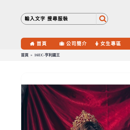
首頁
公司簡介
女生專區
首頁
16EC-亨利國王
16EC-亨利國王