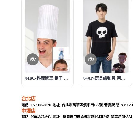
04BC-料理鼠王 帽子 Ratatouille
04AP-玩具總動員 阿薛 Toy Story 玩具總動員
台北店
營業時間:AM12:00
電話: 02-2388-8870 地址 :台北市萬華區漢中街177號
中壢店
電話: 0906-827-693 地址 : 桃園市中壢區環北路194巷8號 營業時間:AM