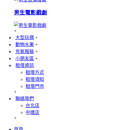
男生電影戲劇
+
大型玩偶
+
動物水果
+
充氣服裝
+
小朋友區
+
租借資訊
租借方式
租借須知
租借門市
+
聯絡我們
台北店
中壢店
+
首頁