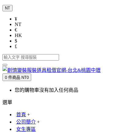
NT
¥
NT
€
HK
$
£
0 件商品 NT0
您的購物車沒有加入任何商品
選單
首頁
+
公司簡介
+
女生專區