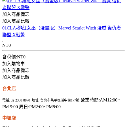
加入商品備忘
加入商品比較
01CLA-緋紅女巫（漫畫版）Marvel Scarlet Witch 漫威 復仇者
聯盟 X戰警
..
NT0
含稅價:NT0
加入購物車
加入商品備忘
加入商品比較
台北店
營業時間:AM12:00~
電話: 02-2388-8870 地址 :台北市萬華區漢中街177號
PM 9:00 周日:PM2:00~PM8:00
中壢店