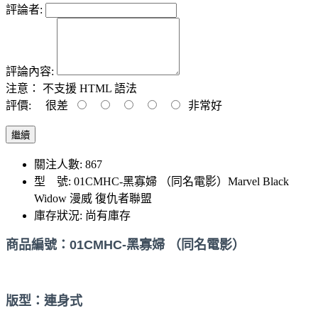
評論者:
評論內容:
注意：
不支援 HTML 語法
評價:
很差
非常好
繼續
關注人數: 867
型 號:
01CMHC-黑寡婦 （同名電影）Marvel Black
Widow 漫威 復仇者聯盟
庫存狀況:
尚有庫存
商品編號：
01CMHC-黑寡婦 （同名電影）
版型：連身式