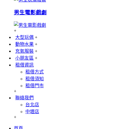
男生電影戲劇
+
大型玩偶
+
動物水果
+
充氣服裝
+
小朋友區
+
租借資訊
租借方式
租借須知
租借門市
+
聯絡我們
台北店
中壢店
+
首頁