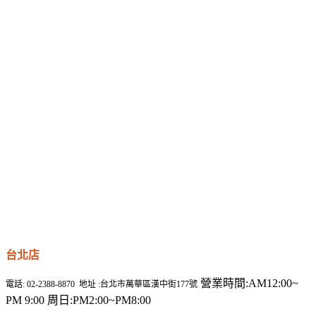
台北店
營業時間:AM12:00~
電話: 02-2388-8870 地址 :台北市萬華區漢中街177號
PM 9:00 周日:PM2:00~PM8:00