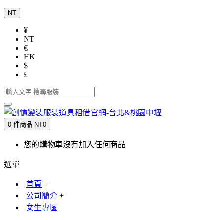
NT
¥
NT
€
HK
$
£
0 件商品 NT0
您的購物車沒有加入任何商品
選單
首頁
+
公司簡介
+
女生專區