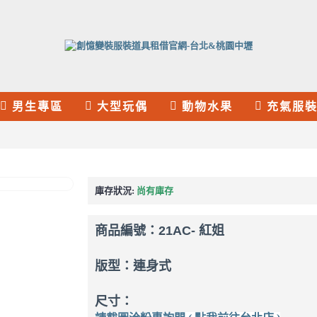
男生專區
大型玩偶
動物水果
充氣服
庫存狀況:
尚有庫存
商品編號：
21AC- 紅姐
版型：連身式
尺寸：